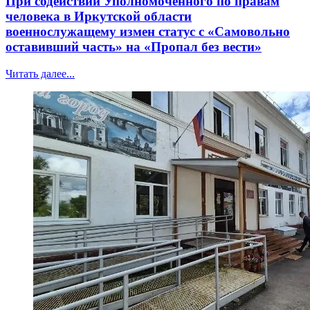
При содействии Уполномоченного по правам
человека в Иркутской области
военнослужащему измен статус с «Самовольно
оставивший часть» на «Пропал без вести»
Читать далее...