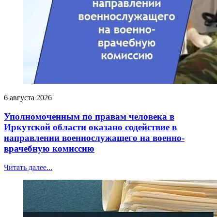
6 августа 2026
Уполномоченным по правам человека в
Иркутской области оказано содействие в
направлении военнослужащего на военно-
врачебную комиссию
Читать далее...