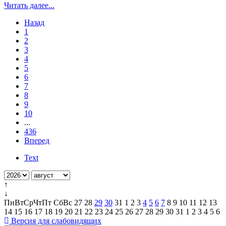
Читать далее...
Назад
1
2
3
4
5
6
7
8
9
10
...
436
Вперед
Text
↑
↓
Пн
Вт
Ср
Чт
Пт
Сб
Вс
27
28
29
30
31
1
2
3
4
5
6
7
8
9
10
11
12
13
14
15
16
17
18
19
20
21
22
23
24
25
26
27
28
29
30
31
1
2
3
4
5
6
Версия для слабовидящих