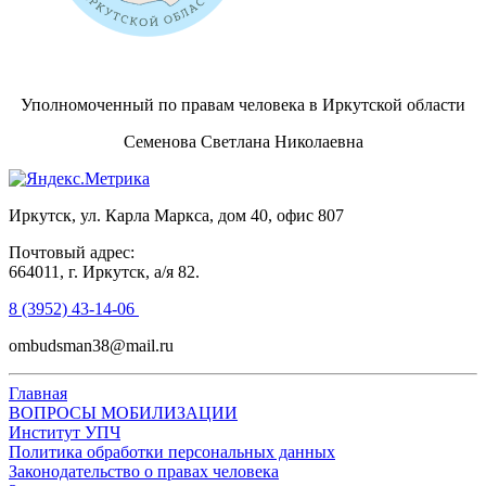
Уполномоченный по правам человека в Иркутской области
Семенова Светлана Николаевна
Иркутск, ул. Карла Маркса, дом 40, офис 807
Почтовый адрес:
664011, г. Иркутск, а/я 82.
8 (3952) 43-14-06
ombudsman38@mail.ru
Главная
ВОПРОСЫ МОБИЛИЗАЦИИ
Институт УПЧ
Политика обработки персональных данных
Законодательство о правах человека