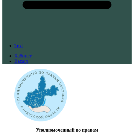
Text
Кабинет
Выход
Уполномоченный по правам