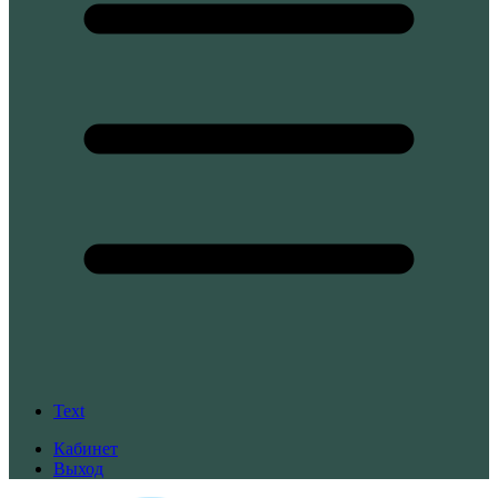
Text
Кабинет
Выход