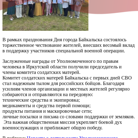
В рамках празднования Дня города Байкальска состоялось
торжественное чествование жителей, внесших весомый вклад
в поддержку участников специальной военной операции.
Заслуженные награды от Уполномоченного по правам
человека в Иркутской области получили председатель и
члены комитета солдатских матерей.
Комитет солдатских матерей Байкальска с первых дней СВО
стал надежным тылом для российских бойцов. Благодаря
усилиям членов организации и местных жителей регулярно
собираются и отправляются на передовую:
технические средства и экипировка;
медикаменты и средства первой помощи;
продукты питания и маскировочные сети;
личные посылки и письма со словами поддержки от земляков.
Эта важная общественная миссия укрепляет боевой дух
военнослужащих и приближает общую победу.