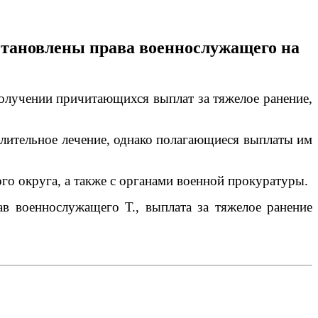
становлены права военнослужащего на
получении причитающихся выплат за тяжелое ранение,
длительное лечение, однако полагающиеся выплаты им
о округа, а также с органами военной прокуратуры.
ав военнослужащего Т., выплата за тяжелое ранение