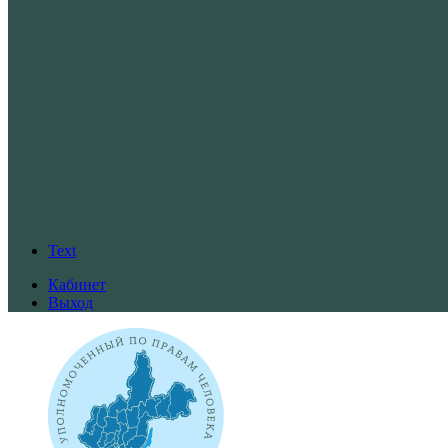
Text
Кабинет
Выход