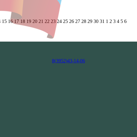
4
15
16
17
18
19
20
21
22
23
24
25
26
27
28
29
30
31
1
2
3
4
5
6
8(3952)43-14-06