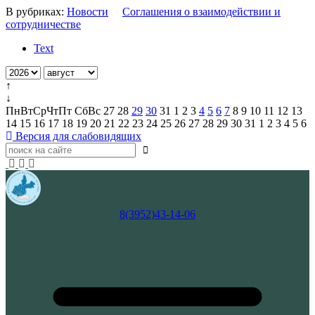
В рубриках:
Новости
Соглашения о взаимодействии и
сотрудничестве
Text
↑
↓
Пн
Вт
Ср
Чт
Пт
Сб
Вс
27
28
29
30
31
1
2
3
4
5
6
7
8
9
10
11
12
13
14
15
16
17
18
19
20
21
22
23
24
25
26
27
28
29
30
31
1
2
3
4
5
6
Версия для слабовидящих
8(3952)43-14-06