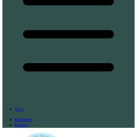
Text
Кабинет
Выход