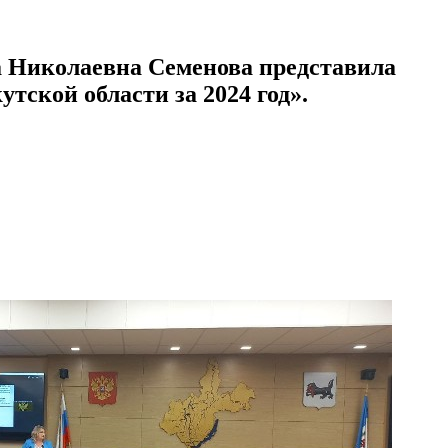
а Николаевна Семенова представила
тской области за 2024 год».