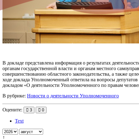
В докладе представлена информация о результатах деятельнос
органам государственной власти и органам местного самоупра
совершенствованию областного законодательства, а также цел
ходе доклада Уполномоченный ответила на вопросы депутатов 
докладом «О деятельности Уполномоченного по правам человек
В рубрике:
Новости о деятельности Уполномоченного
Оцените:
3
0
Text
↑