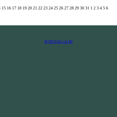
4
15
16
17
18
19
20
21
22
23
24
25
26
27
28
29
30
31
1
2
3
4
5
6
8(3952)43-14-06