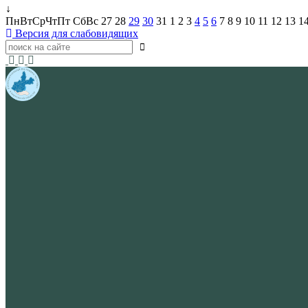
↓
Пн
Вт
Ср
Чт
Пт
Сб
Вс
27
28
29
30
31
1
2
3
4
5
6
7
8
9
10
11
12
13
1
Версия для слабовидящих