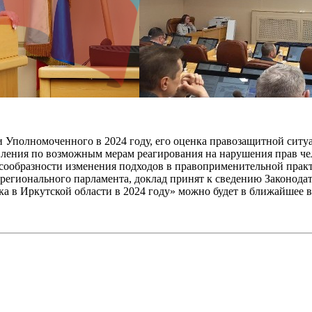
ти Уполномоченного в 2024 году, его оценка правозащитной сит
вления по возможным мерам реагирования на нарушения прав чел
есообразности изменения подходов в правоприменительной прак
регионального парламента, доклад принят к сведению Законода
а в Иркутской области в 2024 году» можно будет в ближайшее 