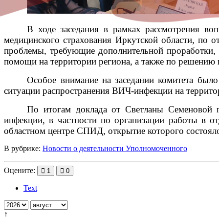
В ходе заседания в рамках рассмотрения во
медицинского страхования Иркутской области, по 
проблемы, требующие дополнительной проработки, 
помощи на территории региона, а также по решению 
Особое внимание на заседании комитета было
ситуации распространения ВИЧ-инфекции на террито
По итогам доклада от Светланы Семеновой 
инфекции, в частности по организации работы в о
областном центре СПИД
, открытие которого состоял
В рубрике:
Новости о деятельности Уполномоченного
Оцените:
1
0
Text
↑