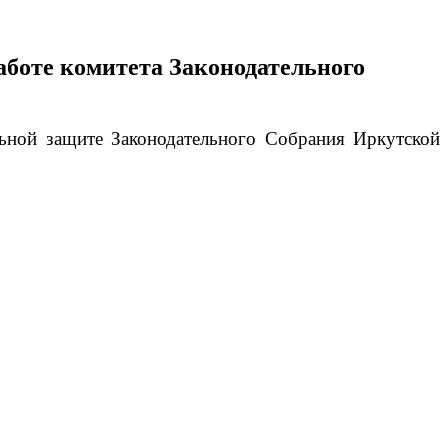
аботе комитета Законодательного
ьной защите Законодательного Собрания Иркутской