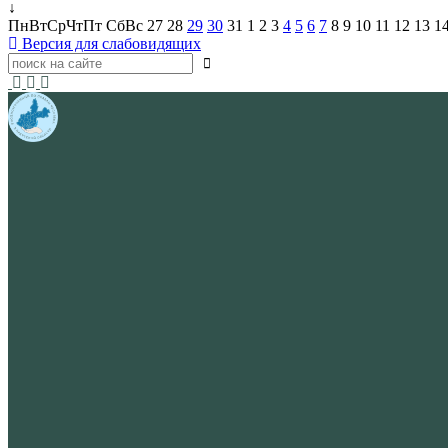
↓
Пн
Вт
Ср
Чт
Пт
Сб
Вс
27
28
29
30
31
1
2
3
4
5
6
7
8
9
10
11
12
13
1
Версия для слабовидящих