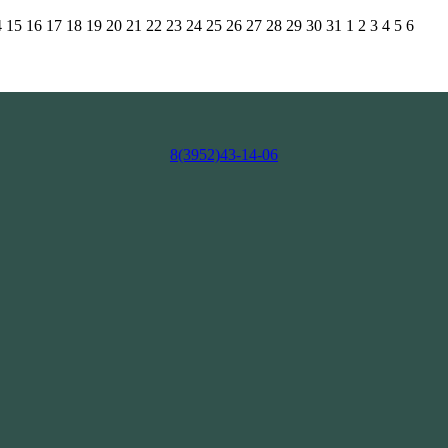
4
15
16
17
18
19
20
21
22
23
24
25
26
27
28
29
30
31
1
2
3
4
5
6
8(3952)43-14-06