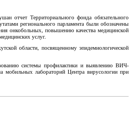
ушан отчет Территориального фонда обязательного
утатами регионального парламента были обозначены
ения онкобольных, повышению качества медицинской
медицинских услуг.
кутской области, посвященному эпидемиологической
твованию системы профилактики и выявлению ВИЧ-
она мобильных лабораторий Це
нтра вирусологии при