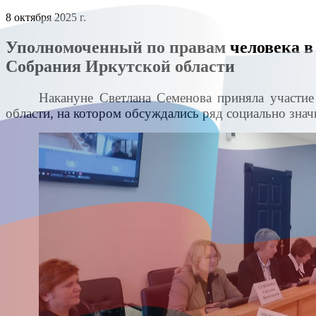
8 октября 2025 г.
Уполномоченный по правам человека в 
Собрания Иркутской области
Накануне Светлана Семенова приняла участие
области, на котором обсуждались ряд социально зна