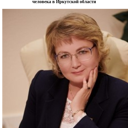
человека в Иркутской области