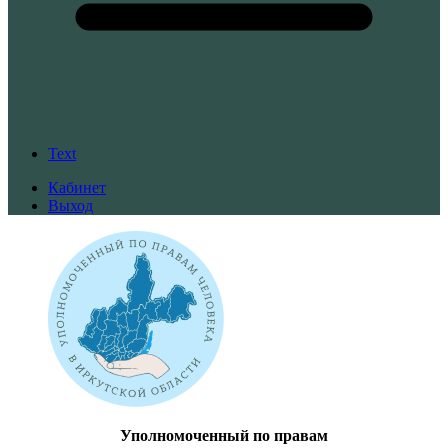
Text
Кабинет
Выход
Уполномоченный по правам