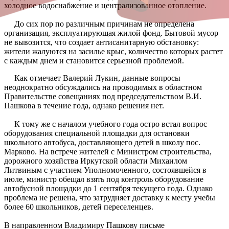
холодное водоснабжение и централизованное отопление.
До сих пор по различным причинам не определена
организация, эксплуатирующая жилой фонд. Бытовой мусор
не вывозится, что создает антисанитарную обстановку:
жители жалуются на засилье крыс, количество которых растет
с каждым днем и становится серьезной проблемой.
Как отмечает Валерий Лукин, данные вопросы
неоднократно обсуждались на проводимых в областном
Правительстве совещаниях под председательством В.И.
Пашкова в течение года, однако решения нет.
К тому же с началом учебного года остро встал вопрос
оборудования специальной площадки для остановки
школьного автобуса, доставляющего детей в школу пос.
Марково. На встрече жителей с Министром строительства,
дорожного хозяйства Иркутской области Михаилом
Литвиным с участием Уполномоченного, состоявшейся в
июле, министр обещал взять под контроль оборудование
автобусной площадки до 1 сентября текущего года. Однако
проблема не решена, что затрудняет доставку к месту учебы
более 60 школьников, детей переселенцев.
В направленном Владимиру Пашкову письме