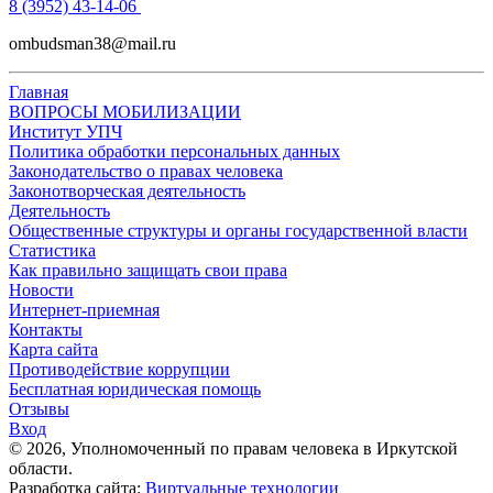
8 (3952) 43-14-06
ombudsman38@mail.ru
Главная
ВОПРОСЫ МОБИЛИЗАЦИИ
Институт УПЧ
Политика обработки персональных данных
Законодательство о правах человека
Законотворческая деятельность
Деятельность
Общественные структуры и органы государственной власти
Статистика
Как правильно защищать свои права
Новости
Интернет-приемная
Контакты
Карта сайта
Противодействие коррупции
Бесплатная юридическая помощь
Отзывы
Вход
©
2026
, Уполномоченный по правам человека в Иркутской
области.
Разработка сайта:
Виртуальные технологии