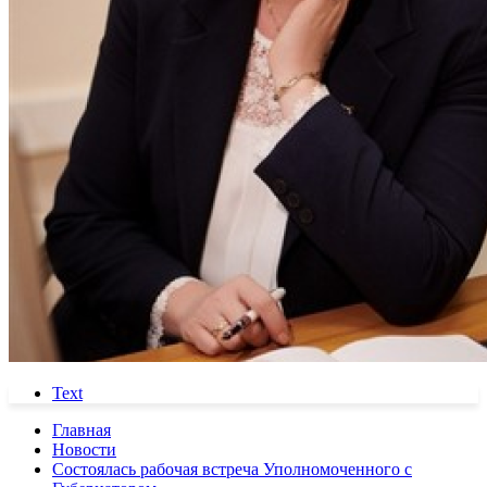
Text
Главная
Новости
Состоялась рабочая встреча Уполномоченного с