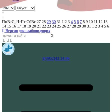
↑
↓
Пн
Вт
Ср
Чт
Пт
Сб
Вс
27
28
29
30
31
1
2
3
4
5
6
7
8
9
10
11
12
13
14
15
16
17
18
19
20
21
22
23
24
25
26
27
28
29
30
31
1
2
3
4
5
6
Версия для слабовидящих
8(3952)43-14-06