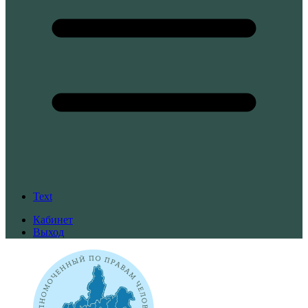
Text
Кабинет
Выход