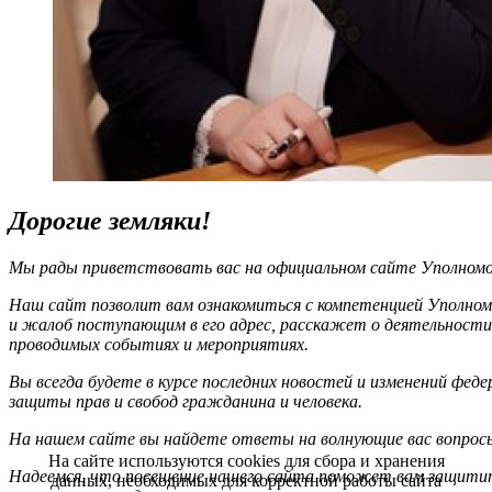
Дорогие земляки!
Мы рады приветствовать вас на официальном сайте Уполномоч
Наш сайт позволит вам ознакомиться с компетенцией Уполном
и жалоб поступающим в его адрес, расскажет о деятельности
проводимых событиях и мероприятиях.
Вы всегда будете в курсе последних новостей и изменений фед
защиты прав и свобод гражданина и человека.
На нашем сайте вы найдете ответы на волнующие вас вопрос
На сайте используются cookies для сбора и хранения
Надеемся, что посещение нашего сайта поможет вам защитит
данных, необходимых для корректной работы сайта