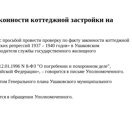
аконности коттеджной застройки на
 просьбой провести проверку по факту законности коттеджной
ских репрессий 1937 – 1940 годов» в Ушаковском
оводителя службы государственного жилищного
2.01.1996 N 8-ФЗ "О погребении и похоронном деле",
сийской Федерации», – говорится в письме Уполномоченного.
ктом Генерального плана Ушаковского муниципального
ится в обращении Уполномоченного.