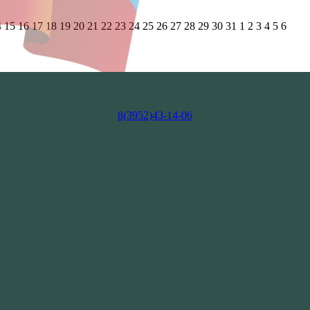
4
15
16
17
18
19
20
21
22
23
24
25
26
27
28
29
30
31
1
2
3
4
5
6
8(3952)43-14-06