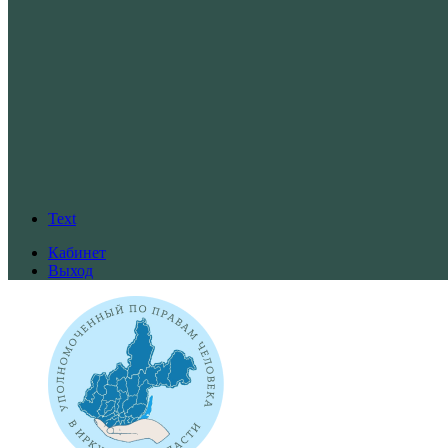
Text
Кабинет
Выход