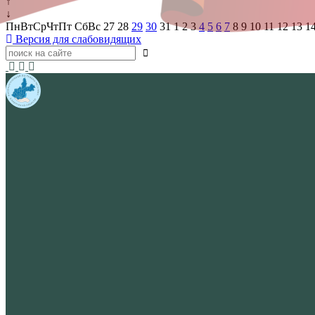
↑
↓
Пн
Вт
Ср
Чт
Пт
Сб
Вс
27
28
29
30
31
1
2
3
4
5
6
7
8
9
10
11
12
13
1
Версия для слабовидящих