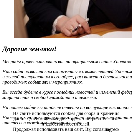
Дорогие земляки!
Мы рады приветствовать вас на официальном сайте Уполномоч
Наш сайт позволит вам ознакомиться с компетенцией Уполном
и жалоб поступающим в его адрес, расскажет о деятельности
проводимых событиях и мероприятиях.
Вы всегда будете в курсе последних новостей и изменений фед
защиты прав и свобод гражданина и человека.
На нашем сайте вы найдете ответы на волнующие вас вопрос
На сайте используются cookies для сбора и хранения
Надеемся, что посещение нашего сайта поможет вам защитит
данных, необходимых для корректной работы сайта
интересы в каждом конкретном случае.
и удобства посетителей.
Продолжая использовать наш сайт, Вы соглашаетесь