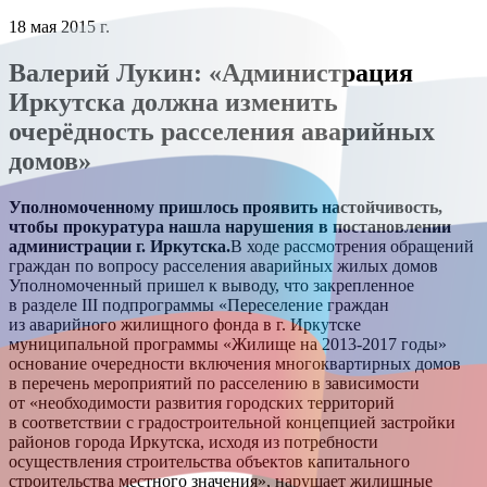
18 мая 2015 г.
Валерий Лукин: «Администрация
Иркутска должна изменить
очерёдность расселения аварийных
домов»
Уполномоченному пришлось проявить настойчивость,
чтобы прокуратура нашла нарушения в постановлении
администрации г. Иркутска.
В ходе рассмотрения обращений
граждан по вопросу расселения аварийных жилых домов
Уполномоченный пришел к выводу, что закрепленное
в разделе III подпрограммы «Переселение граждан
из аварийного жилищного фонда в г. Иркутске
муниципальной программы «Жилище на 2013-2017 годы»
основание очередности включения многоквартирных домов
в перечень мероприятий по расселению в зависимости
от «необходимости развития городских территорий
в соответствии с градостроительной концепцией застройки
районов города Иркутска, исходя из потребности
осуществления строительства объектов капитального
строительства местного значения», нарушает жилищные