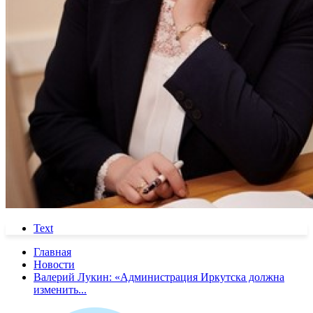
Text
Главная
Новости
Валерий Лукин: «Администрация Иркутска должна
изменить...