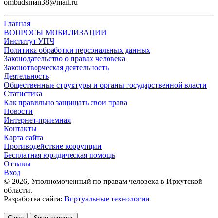
ombudsman38@mail.ru
Главная
ВОПРОСЫ МОБИЛИЗАЦИИ
Институт УПЧ
Политика обработки персональных данных
Законодательство о правах человека
Законотворческая деятельность
Деятельность
Общественные структуры и органы государственной власти
Статистика
Как правильно защищать свои права
Новости
Интернет-приемная
Контакты
Карта сайта
Противодействие коррупции
Бесплатная юридическая помощь
Отзывы
Вход
©
2026
, Уполномоченный по правам человека в Иркутской
области.
Разработка сайта:
Виртуальные технологии
Close
Save changes