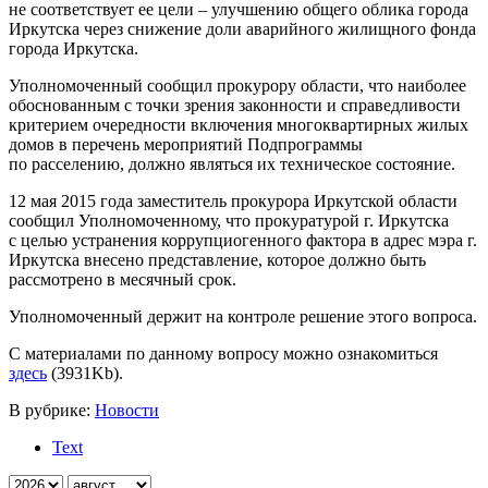
не соответствует ее цели – улучшению общего облика города
Иркутска через снижение доли аварийного жилищного фонда
города Иркутска.
Уполномоченный сообщил прокурору области, что наиболее
обоснованным с точки зрения законности и справедливости
критерием очередности включения многоквартирных жилых
домов в перечень мероприятий Подпрограммы
по расселению, должно являться их техническое состояние.
12 мая 2015 года заместитель прокурора Иркутской области
сообщил Уполномоченному, что прокуратурой г. Иркутска
с целью устранения коррупциогенного фактора в адрес мэра г.
Иркутска внесено представление, которое должно быть
рассмотрено в месячный срок.
Уполномоченный держит на контроле решение этого вопроса.
С материалами по данному вопросу можно ознакомиться
здесь
(3931Kb).
В рубрике:
Новости
Text