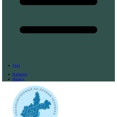
Text
Кабинет
Выход