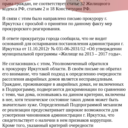
права граждан, не соответствует статье 32 Жилищного
кодекса РФ, статьям 2 и 18 Конституции РФ.
В связи с этим было направлено письмо прокурору г.
Иркутска с просьбой о принятии по данному факту мер
прокурорского реагирования.
В ответе прокуратура города сообщила, что не видит
оснований для оспаривания постановления администрации г.
Иркутска от 11.10.2012г № 031-06-2031/12 «Об утверждении
муниципальной программы «Жилище на 2013 – 2017 годы».
Не согласившись с этим, Уполномоченный обратился
к прокурору Иркутской области. В своём письме он обратил
его внимание, что такой подход к определению очередности
расселения аварийных домов является несправедливым.
Граждане, проживающие в аварийных домах, не включенных
в Подпрограмму, подвергаются дискриминации по сравнению
с теми, чьи дома, основываясь на данном критерии, включены
в нее, хотя техническое состояние таких домов может быть
значительно хуже. Определенный Подпрограммой механизм
ее реализации предусматривает широкие возможности для
усмотрения чиновников администрации г. Иркутска, что
свидетельствует о наличии в нем признаков коррупции.
Кроме того, указанный критерий очередности