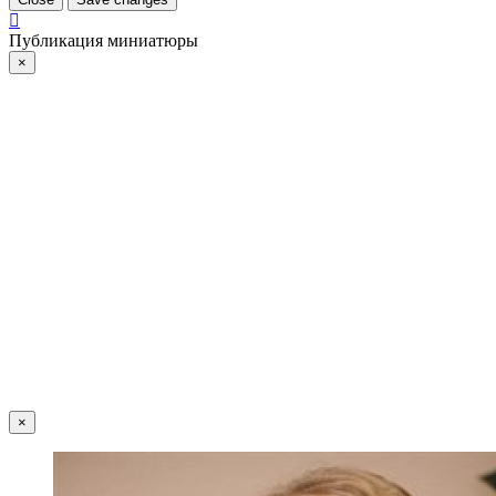
Публикация миниатюры
×
×