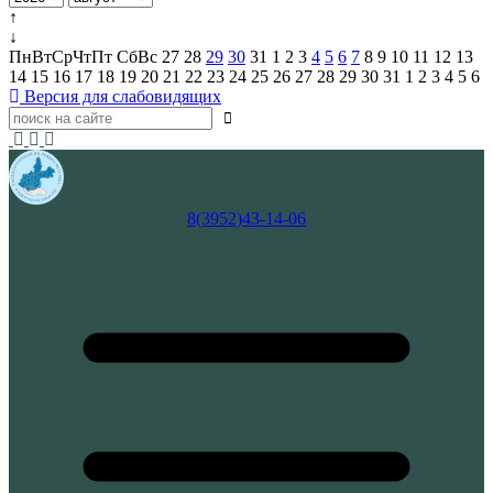
↑
↓
Пн
Вт
Ср
Чт
Пт
Сб
Вс
27
28
29
30
31
1
2
3
4
5
6
7
8
9
10
11
12
13
14
15
16
17
18
19
20
21
22
23
24
25
26
27
28
29
30
31
1
2
3
4
5
6
Версия для слабовидящих
8(3952)43-14-06