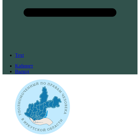
Text
Кабинет
Выход