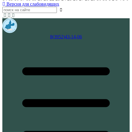
Версия для слабовидящих
8(3952)43-14-06