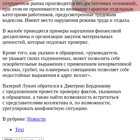
сотрудников рынка производится без достаточных оснований,
при этом не принимаются во внимание гарантии отдельным
категориям работников, предусмотренные трудовым
кодексом. Имеют место нарушения режима труда и отдыха.
В жалобе приводятся примеры нарушения финансовой
дисциплины и организации закупок материальных
ценностей, которые подлежат проверке.
Кроме того, как указано в обращении, «руководитель
не уважает своих подчиненных, может позволить себе
оскорбительные выражения с применением ненормативной
лексики, грубит, на планерных совещаниях позволяет себе
недостойные выражения в адрес коллег».
Валерий Лукин обратился к Дмитрию Бердникову
с предложением провести проверку фактов, указанных
в обращении, а также найти возможность встретиться
с представителями коллектива и, по возможности,
урегулировать конфликтную ситуацию.
В рубрике:
Новости
Text