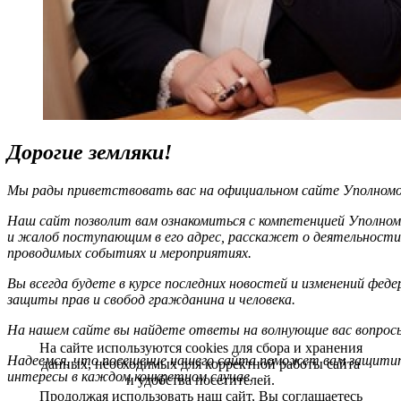
Дорогие земляки!
Мы рады приветствовать вас на официальном сайте Уполномоч
Наш сайт позволит вам ознакомиться с компетенцией Уполном
и жалоб поступающим в его адрес, расскажет о деятельности
проводимых событиях и мероприятиях.
Вы всегда будете в курсе последних новостей и изменений фед
защиты прав и свобод гражданина и человека.
На нашем сайте вы найдете ответы на волнующие вас вопрос
На сайте используются cookies для сбора и хранения
Надеемся, что посещение нашего сайта поможет вам защитит
данных, необходимых для корректной работы сайта
интересы в каждом конкретном случае.
и удобства посетителей.
Продолжая использовать наш сайт, Вы соглашаетесь