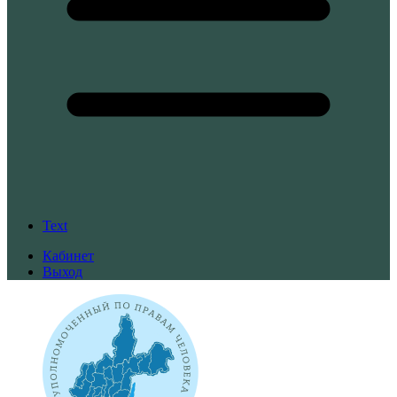
Text
Кабинет
Выход