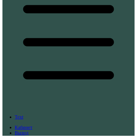
Text
Кабинет
Выход