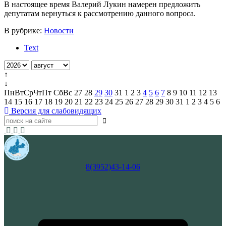
В настоящее время Валерий Лукин намерен предложить
депутатам вернуться к рассмотрению данного вопроса.
В рубрике:
Новости
Text
↑
↓
Пн
Вт
Ср
Чт
Пт
Сб
Вс
27
28
29
30
31
1
2
3
4
5
6
7
8
9
10
11
12
13
14
15
16
17
18
19
20
21
22
23
24
25
26
27
28
29
30
31
1
2
3
4
5
6
Версия для слабовидящих
8(3952)43-14-06