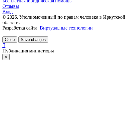
Бесплатная юридическая помощь
Отзывы
Вход
©
2026
, Уполномоченный по правам человека в Иркутской
области.
Разработка сайта:
Виртуальные технологии
Close
Save changes
Публикация миниатюры
×