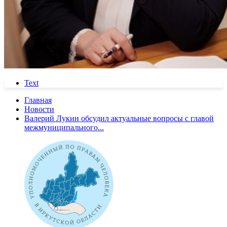
Text
Главная
Новости
Валерий Лукин обсудил актуальные вопросы с главой
межмуниципального...