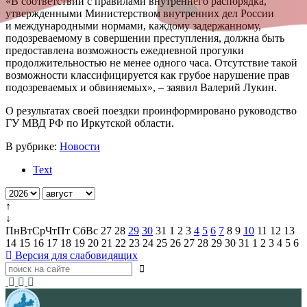
«В соответствии с правилами внутреннего распорядка,
утвержденными Министерством внутренних дел России
и международными нормами, каждому задержанному,
подозреваемому в совершении преступления, должна быть
предоставлена возможность ежедневной прогулки
продолжительностью не менее одного часа. Отсутствие такой
возможности классифицируется как грубое нарушение прав
подозреваемых и обвиняемых», – заявил Валерий Лукин.
О результатах своей поездки проинформировано руководство
ГУ МВД РФ по Иркутской области.
В рубрике:
Новости
Text
↑
↓
Пн
Вт
Ср
Чт
Пт
Сб
Вс
27
28
29
30
31
1
2
3
4
5
6
7
8
9
10
11
12
13
14
15
16
17
18
19
20
21
22
23
24
25
26
27
28
29
30
31
1
2
3
4
5
6
Версия для слабовидящих