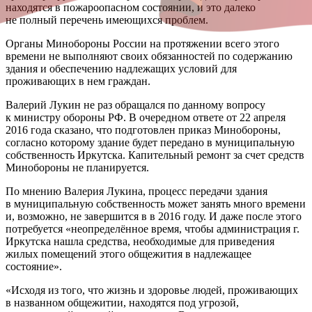
находятся в пожароопасном состоянии, и это далеко
не полный перечень имеющихся проблем.
Органы Минобороны России на протяжении всего этого
времени не выполняют своих обязанностей по содержанию
здания и обеспечению надлежащих условий для
проживающих в нем граждан.
Валерий Лукин не раз обращался по данному вопросу
к министру обороны РФ. В очередном ответе от 22 апреля
2016 года сказано, что подготовлен приказ Минобороны,
согласно которому здание будет передано в муниципальную
собственность Иркутска. Капительный ремонт за счет средств
Минобороны не планируется.
По мнению Валерия Лукина, процесс передачи здания
в муниципальную собственность может занять много времени
и, возможно, не завершится в в 2016 году. И даже после этого
потребуется «неопределённое время, чтобы администрация г.
Иркутска нашла средства, необходимые для приведения
жилых помещений этого общежития в надлежащее
состояние».
«Исходя из того, что жизнь и здоровье людей, проживающих
в названном общежитии, находятся под угрозой,