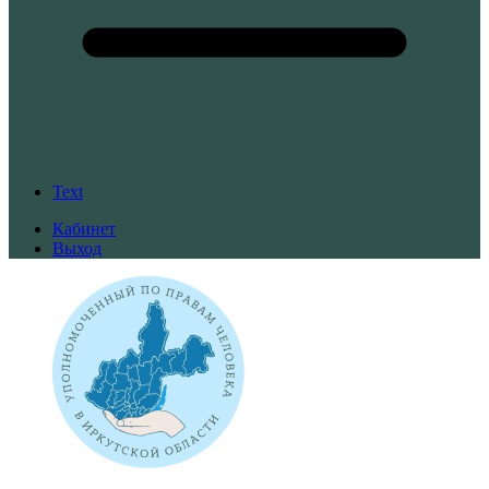
Text
Кабинет
Выход