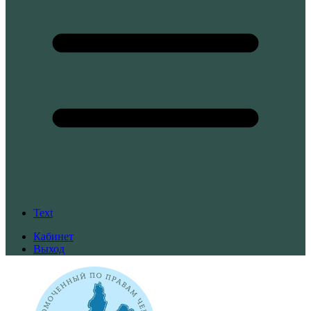
Text
Кабинет
Выход