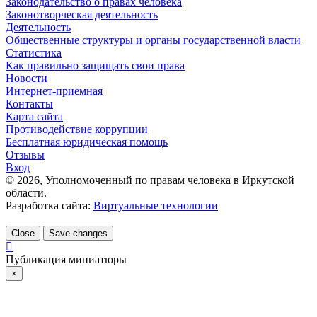
Законодательство о правах человека
Законотворческая деятельность
Деятельность
Общественные структуры и органы государственной власти
Статистика
Как правильно защищать свои права
Новости
Интернет-приемная
Контакты
Карта сайта
Противодействие коррупции
Бесплатная юридическая помощь
Отзывы
Вход
©
2026
, Уполномоченный по правам человека в Иркутской
области.
Разработка сайта:
Виртуальные технологии
Close
Save changes
Публикация миниатюры
×