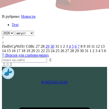
В рубрике:
Новости
Text
↑
↓
Пн
Вт
Ср
Чт
Пт
Сб
Вс
27
28
29
30
31
1
2
3
4
5
6
7
8
9
10
11
12
13
14
15
16
17
18
19
20
21
22
23
24
25
26
27
28
29
30
31
1
2
3
4
5
6
Версия для слабовидящих
8(3952)43-14-06