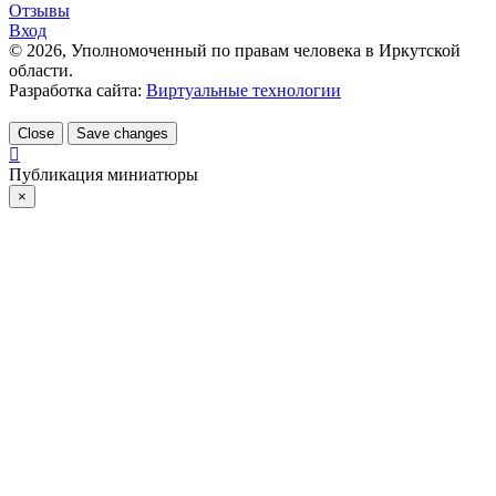
Отзывы
Вход
©
2026
, Уполномоченный по правам человека в Иркутской
области.
Разработка сайта:
Виртуальные технологии
Close
Save changes
Публикация миниатюры
×