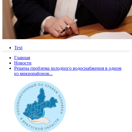
Text
Главная
Новости
Решена проблема холодного водоснабжения в одном
из микрорайонов...