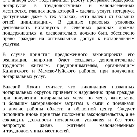
нотариусов в труднодоступных и малонаселенных
местностях, главная цель которой – сделать услуги нотариуса
доступными даже в тех уголках, «что далеки от больших
огней цивилизации». В данных правовых условиях
деятельность нотариусов в северных районах должна
поддерживаться, а, следовательно, должно быть обеспечено
право граждан на оптимальный доступ к нотариальным
услугам.
В случае принятия предложенного законопроекта его
реализация, напротив, будет создавать дополнительные
трудности жителям, предпринимателям, организациям
Катангского и Мамско-Чуйского районов при получении
нотариальных услуг.
Валерий Лукин считает, что ликвидация названных
нотариальных округов приведет к нарушению прав граждан
при получении нотариальных услуг по месту жительства
и большим материальным затратам в связи с поездками
в другие районы области и областной центр. Следует
исполнять вновь принятые положения законодательства, а не
сокращать должности нотариусов, усложняя и без того
непростую жизнь жителей малонаселенных
и труднодоступных местностей.