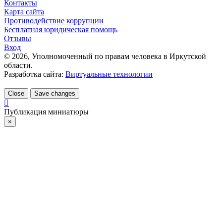
Контакты
Карта сайта
Противодействие коррупции
Бесплатная юридическая помощь
Отзывы
Вход
©
2026
, Уполномоченный по правам человека в Иркутской
области.
Разработка сайта:
Виртуальные технологии
Close
Save changes
Публикация миниатюры
×