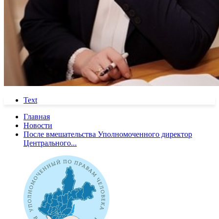
Text
Главная
Новости
После вмешательства Уполномоченного директор
Центрального...