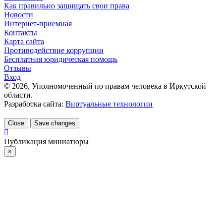
Как правильно защищать свои права
Новости
Интернет-приемная
Контакты
Карта сайта
Противодействие коррупции
Бесплатная юридическая помощь
Отзывы
Вход
©
2026
, Уполномоченный по правам человека в Иркутской
области.
Разработка сайта:
Виртуальные технологии
Close
Save changes
Публикация миниатюры
×