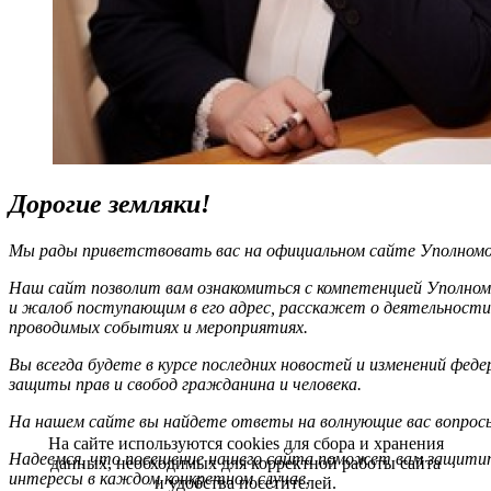
Дорогие земляки!
Мы рады приветствовать вас на официальном сайте Уполномоч
Наш сайт позволит вам ознакомиться с компетенцией Уполном
и жалоб поступающим в его адрес, расскажет о деятельности
проводимых событиях и мероприятиях.
Вы всегда будете в курсе последних новостей и изменений фед
защиты прав и свобод гражданина и человека.
На нашем сайте вы найдете ответы на волнующие вас вопрос
На сайте используются cookies для сбора и хранения
Надеемся, что посещение нашего сайта поможет вам защитит
данных, необходимых для корректной работы сайта
интересы в каждом конкретном случае.
и удобства посетителей.