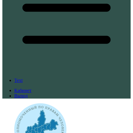
Text
Кабинет
Выход