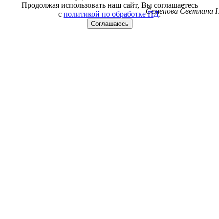
Продолжая использовать наш сайт, Вы соглашаетесь
Семенова Светлана Н
с
политикой по обработке ПД
.
Соглашаюсь