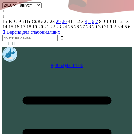
↑
↓
Пн
Вт
Ср
Чт
Пт
Сб
Вс
27
28
29
30
31
1
2
3
4
5
6
7
8
9
10
11
12
13
14
15
16
17
18
19
20
21
22
23
24
25
26
27
28
29
30
31
1
2
3
4
5
6
Версия для слабовидящих
8(3952)43-14-06