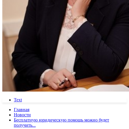
Text
Главная
Новости
Бесплатную юридическую помощь можно будет
получить...