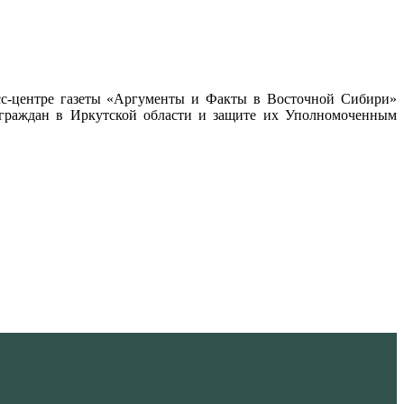
есс-центре газеты «Аргументы и Факты в Восточной Сибири»
й граждан в Иркутской области и защите их Уполномоченным