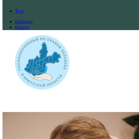
Text
Кабинет
Выход