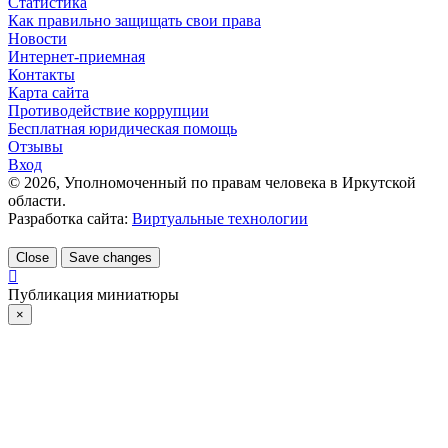
Статистика
Как правильно защищать свои права
Новости
Интернет-приемная
Контакты
Карта сайта
Противодействие коррупции
Бесплатная юридическая помощь
Отзывы
Вход
©
2026
, Уполномоченный по правам человека в Иркутской
области.
Разработка сайта:
Виртуальные технологии
Close
Save changes
Публикация миниатюры
×