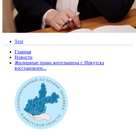
Text
Главная
Новости
Жилищные права жительницы г. Иркутска
восстановлен...