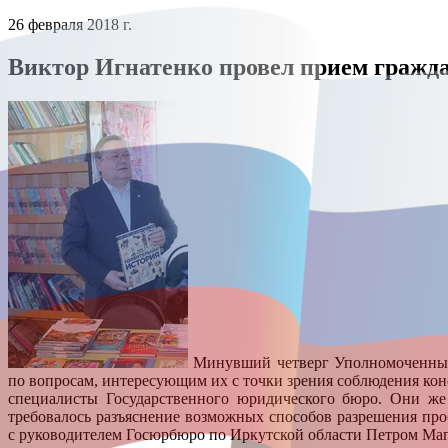
26 февраля 2018 г.
Виктор Игнатенко провел прием гражд
Минувший четверг Уполномоченный п
по вопросам, интересующим их с точки зрения соблюдения ко
специалисты Государственного юридического бюро. Они же
требовалось разъяснение возможных способов разрешения про
с руководителем Госюрбюро по Иркутской области Петром Ма