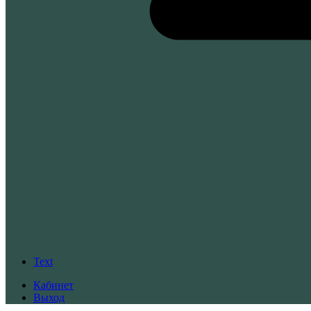
Text
Кабинет
Выход