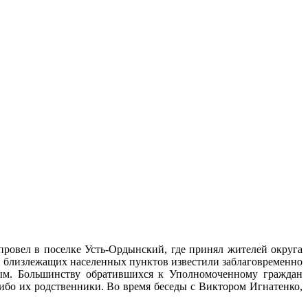
овел в поселке Усть-Ордынский, где принял жителей округа
и близлежащих населенных пунктов известили заблаговременно
ным. Большинству обратившихся к Уполномоченному граждан
ибо их родственники. Во время беседы с Виктором Игнатенко,