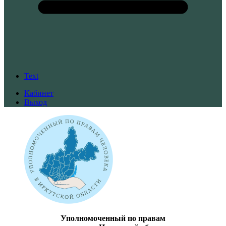
Text
Кабинет
Выход
Уполномоченный по правам