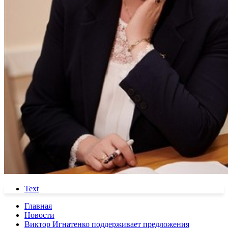
Text
Главная
Новости
Виктор Игнатенко поддерживает предложения