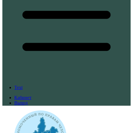
Text
Кабинет
Выход