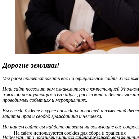
Дорогие земляки!
Мы рады приветствовать вас на официальном сайте Уполномоч
Наш сайт позволит вам ознакомиться с компетенцией Уполном
и жалоб поступающим в его адрес, расскажет о деятельности
проводимых событиях и мероприятиях.
Вы всегда будете в курсе последних новостей и изменений фед
защиты прав и свобод гражданина и человека.
На нашем сайте вы найдете ответы на волнующие вас вопрос
На сайте используются cookies для сбора и хранения
Надеемся, что посещение нашего сайта поможет вам защитит
данных, необходимых для корректной работы сайта