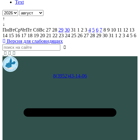
Text
↑
↓
Пн
Вт
Ср
Чт
Пт
Сб
Вс
27
28
29
30
31
1
2
3
4
5
6
7
8
9
10
11
12
13
14
15
16
17
18
19
20
21
22
23
24
25
26
27
28
29
30
31
1
2
3
4
5
6
Версия для слабовидящих
8(3952)43-14-06