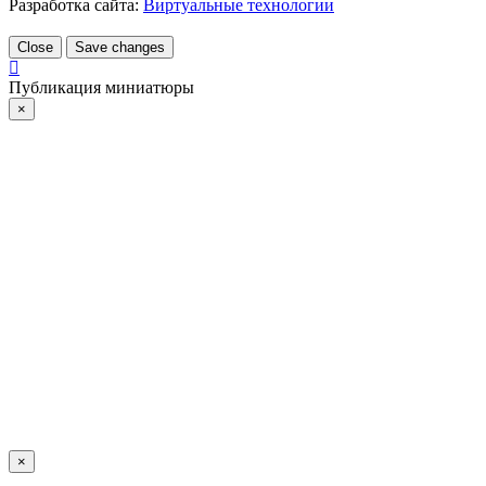
Разработка сайта:
Виртуальные технологии
Close
Save changes
Публикация миниатюры
×
×