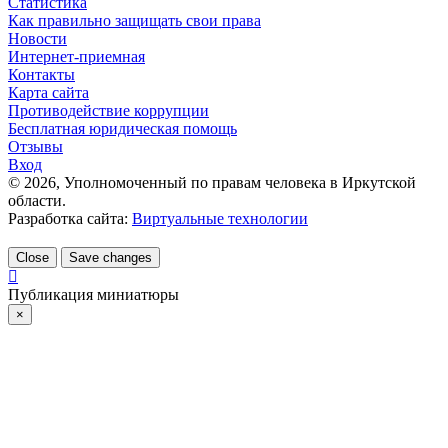
Статистика
Как правильно защищать свои права
Новости
Интернет-приемная
Контакты
Карта сайта
Противодействие коррупции
Бесплатная юридическая помощь
Отзывы
Вход
©
2026
, Уполномоченный по правам человека в Иркутской
области.
Разработка сайта:
Виртуальные технологии
Close
Save changes
Публикация миниатюры
×