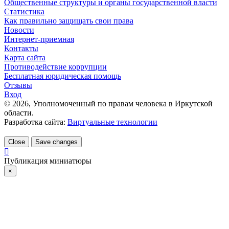
Общественные структуры и органы государственной власти
Статистика
Как правильно защищать свои права
Новости
Интернет-приемная
Контакты
Карта сайта
Противодействие коррупции
Бесплатная юридическая помощь
Отзывы
Вход
©
2026
, Уполномоченный по правам человека в Иркутской
области.
Разработка сайта:
Виртуальные технологии
Close
Save changes
Публикация миниатюры
×