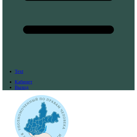
Text
Кабинет
Выход