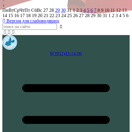
↓
Пн
Вт
Ср
Чт
Пт
Сб
Вс
27
28
29
30
31
1
2
3
4
5
6
7
8
9
10
11
12
13
14
15
16
17
18
19
20
21
22
23
24
25
26
27
28
29
30
31
1
2
3
4
5
6
Версия для слабовидящих
8(3952)43-14-06