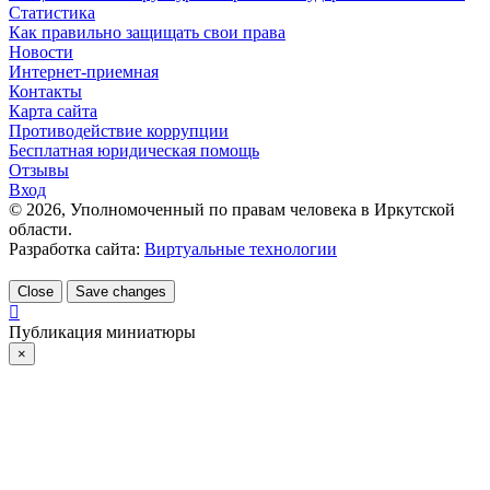
Статистика
Как правильно защищать свои права
Новости
Интернет-приемная
Контакты
Карта сайта
Противодействие коррупции
Бесплатная юридическая помощь
Отзывы
Вход
©
2026
, Уполномоченный по правам человека в Иркутской
области.
Разработка сайта:
Виртуальные технологии
Close
Save changes
Публикация миниатюры
×