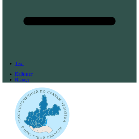
Text
Кабинет
Выход