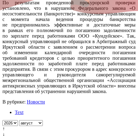
По результатам проведенной прокурорской проверки
установлено, что в нарушение Федерального закона «О
несостоятельности (банкротстве)» конкурсным управляющим
с момента начала ведения процедуры банкротства
не предпринимались эффективные и достаточные меры
в рамках его полномочий по погашению задолженности
по зарплате перед работниками ООО «Кундуйское». Так,
конкурсный управляющий не обращался в Арбитражный суд
Иркутской области с заявлением о рассмотрении вопроса
об изменении календарной очередности погашения
требований кредиторов с целью приоритетного погашения
задолженности по заработной плате перед работниками
предприятия. В связи с этим прокурором в адрес конкурсного
управляющего и руководителя саморегулируемой
межрегиональной общественной организации «Ассоциация
антикризисных управляющих в Иркутской области» внесены
представления об устранении нарушений закона.
В рубрике:
Новости
Text
↑
↓