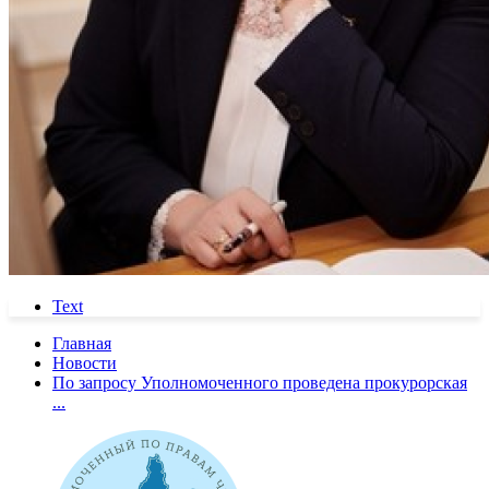
Text
Главная
Новости
По запросу Уполномоченного проведена прокурорская
...