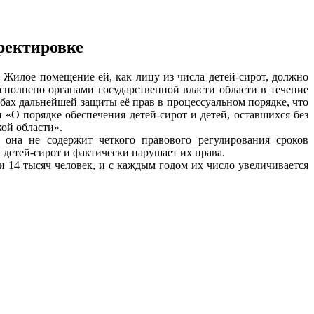
ректировке
 Жилое помещение ей, как лицу из числа детей-сирот, должно
сполнено органами государственной власти области в течение
бах дальнейшей защиты её прав в процессуальном порядке, что
 «О порядке обеспечения детей-сирот и детей, оставшихся без
ой области».
 она не содержит четкого правового регулирования сроков
етей-сирот и фактически нарушает их права.
и 14 тысяч человек, и с каждым годом их число увеличивается