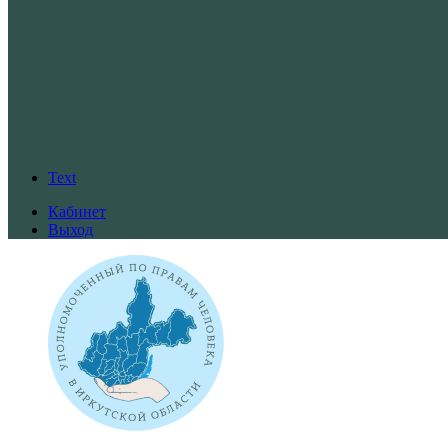
Text
Кабинет
Выход