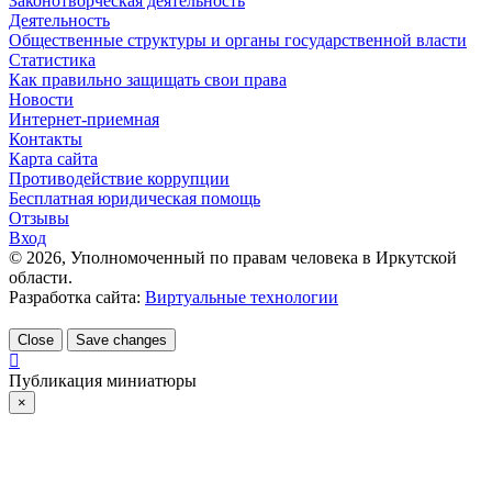
Законотворческая деятельность
Деятельность
Общественные структуры и органы государственной власти
Статистика
Как правильно защищать свои права
Новости
Интернет-приемная
Контакты
Карта сайта
Противодействие коррупции
Бесплатная юридическая помощь
Отзывы
Вход
©
2026
, Уполномоченный по правам человека в Иркутской
области.
Разработка сайта:
Виртуальные технологии
Close
Save changes
Публикация миниатюры
×