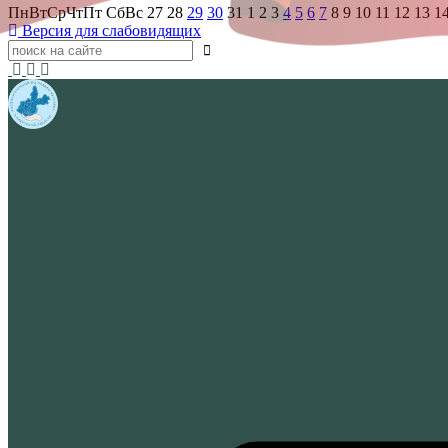
Пн
Вт
Ср
Чт
Пт
Сб
Вс
27
28
29
30
31
1
2
3
4
5
6
7
8
9
10
11
12
13
1
Версия для слабовидящих