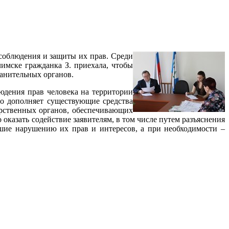
соблюдения и защиты их прав. Среди
имске гражданка З. приехала, чтобы
ранительных органов.
юдения прав человека на территории
го дополняет существующие средства
арственных органов, обеспечивающих
 оказать содействие заявителям, в том числе путем разъяснения
шие нарушению их прав и интересов, а при необходимости –