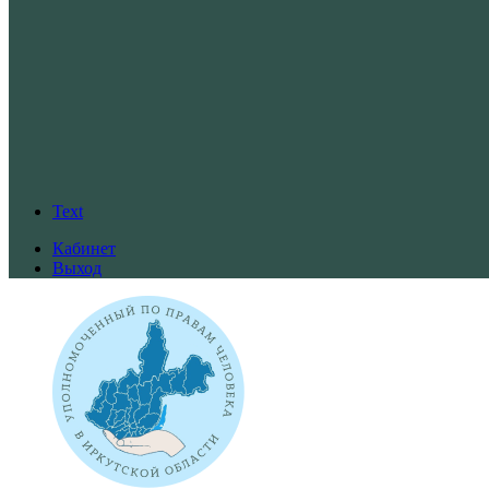
Text
Кабинет
Выход