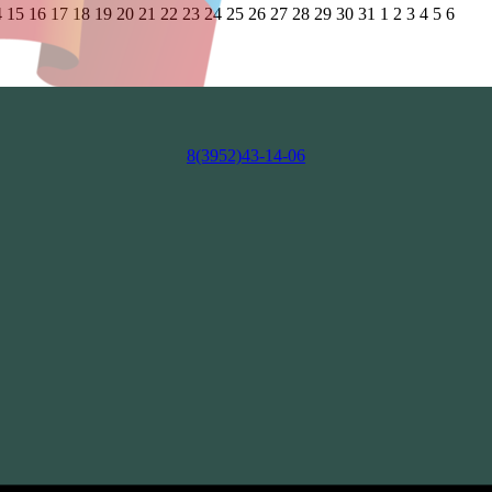
4
15
16
17
18
19
20
21
22
23
24
25
26
27
28
29
30
31
1
2
3
4
5
6
8(3952)43-14-06