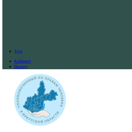
Text
Кабинет
Выход