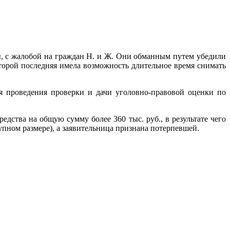
ы, с жалобой на граждан Н. и Ж. Они обманным путем убедили
оторой последняя имела возможность длительное время снимать
 проведения проверки и дачи уголовно-правовой оценки по
дства на общую сумму более 360 тыс. руб., в результате чего
упном размере), а заявительница признана потерпевшей.