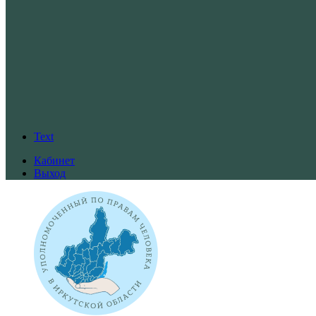
Text
Кабинет
Выход