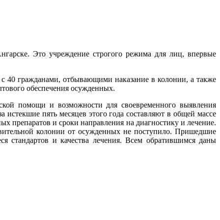
гарске. Это учреждение строгого режима для лиц, впервые
с 40 гражданами, отбывающими наказание в колонии, а также
ытового обеспечения осужденных.
ской помощи и возможности для своевременного выявления
а истекшие пять месяцев этого года составляют в общей массе
ых препаратов и сроки направления на диагностику и лечение.
вительной колонии от осужденных не поступило. Пришедшие
я стандартов и качества лечения. Всем обратившимся даны