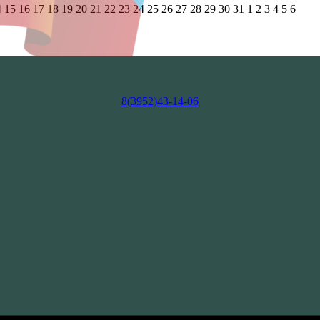
4
15
16
17
18
19
20
21
22
23
24
25
26
27
28
29
30
31
1
2
3
4
5
6
8(3952)43-14-06