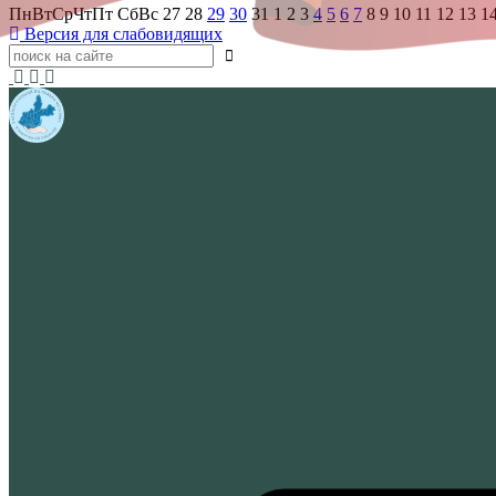
Пн
Вт
Ср
Чт
Пт
Сб
Вс
27
28
29
30
31
1
2
3
4
5
6
7
8
9
10
11
12
13
1
Версия для слабовидящих