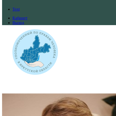
Text
Кабинет
Выход