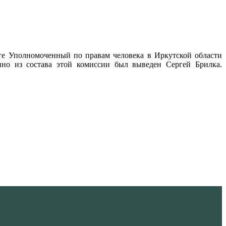
ге Уполномоченный по правам человека в Иркутской области
нно из состава этой комиссии был выведен Сергей Брилка.