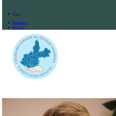
Text
Кабинет
Выход