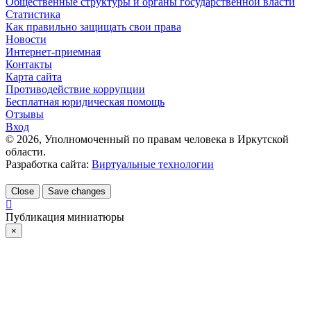
Общественные структуры и органы государственной власти
Статистика
Как правильно защищать свои права
Новости
Интернет-приемная
Контакты
Карта сайта
Противодействие коррупции
Бесплатная юридическая помощь
Отзывы
Вход
©
2026
, Уполномоченный по правам человека в Иркутской
области.
Разработка сайта:
Виртуальные технологии
Close
Save changes
Публикация миниатюры
×