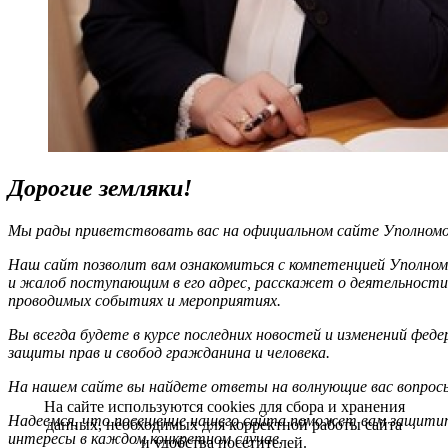
Дорогие земляки!
Мы рады приветствовать вас на официальном сайте Уполномоч
Наш сайт позволит вам ознакомиться с компетенцией Уполном
и жалоб поступающим в его адрес, расскажет о деятельности
проводимых событиях и мероприятиях.
Вы всегда будете в курсе последних новостей и изменений фед
защиты прав и свобод гражданина и человека.
На нашем сайте вы найдете ответы на волнующие вас вопрос
На сайте используются cookies для сбора и хранения
Надеемся, что посещение нашего сайта поможет вам защитит
данных, необходимых для корректной работы сайта
интересы в каждом конкретном случае.
и удобства посетителей.