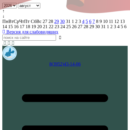
↑
↓
Пн
Вт
Ср
Чт
Пт
Сб
Вс
27
28
29
30
31
1
2
3
4
5
6
7
8
9
10
11
12
13
14
15
16
17
18
19
20
21
22
23
24
25
26
27
28
29
30
31
1
2
3
4
5
6
Версия для слабовидящих
8(3952)43-14-06