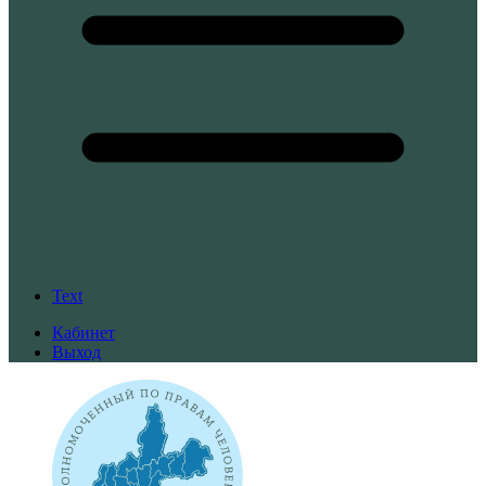
Text
Кабинет
Выход