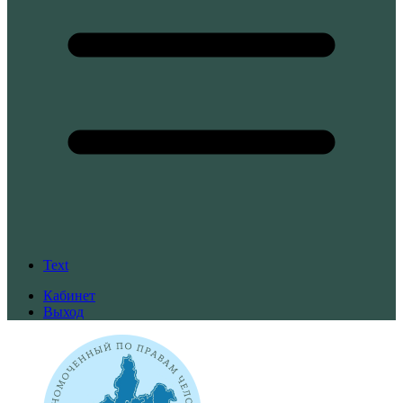
Text
Кабинет
Выход