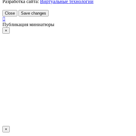
Разработка сайта:
Виртуальные технологии
Close
Save changes
Публикация миниатюры
×
×