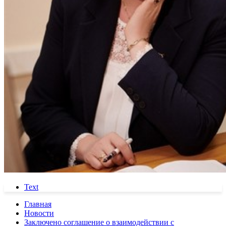
Text
Главная
Новости
Заключено соглашение о взаимодействии с