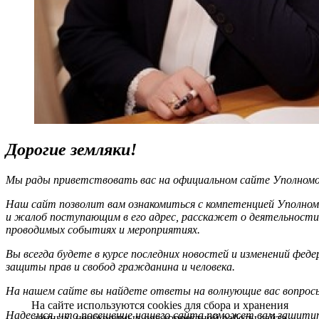
Дорогие земляки!
Мы рады приветствовать вас на официальном сайте Уполномоч
Наш сайт позволит вам ознакомиться с компетенцией Уполном
и жалоб поступающим в его адрес, расскажет о деятельности
проводимых событиях и мероприятиях.
Вы всегда будете в курсе последних новостей и изменений фед
защиты прав и свобод гражданина и человека.
На нашем сайте вы найдете ответы на волнующие вас вопрос
На сайте используются cookies для сбора и хранения
Надеемся, что посещение нашего сайта поможет вам защитит
данных, необходимых для корректной работы сайта