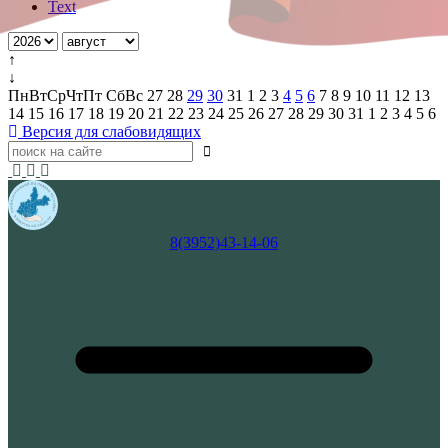
Text
↑
↓
Пн
Вт
Ср
Чт
Пт
Сб
Вс
27
28
29
30
31
1
2
3
4
5
6
7
8
9
10
11
12
13
14
15
16
17
18
19
20
21
22
23
24
25
26
27
28
29
30
31
1
2
3
4
5
6
Версия для слабовидящих
8(3952)43-14-06