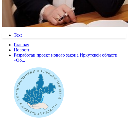
Text
Главная
Новости
Разработан проект нового закона Иркутской области
«Об...