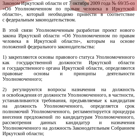
Законом Иркутской области от 7 октября 2009 года № 69/35-оз
«Об Уполномоченном по правам человека в Иркутской
области», который необходимо привести в соответствие
с федеральным законодательством.
В этой связи Уполномоченным разработан проект нового
закона Иркутской области «Об Уполномоченном по правам
человека в Иркутской области», которым на основе
положений федерального законодательства:
1) закрепляются основы правового статуса Уполномоченного
как государственной должности Иркутской области
и государственного органа Иркутской области, определяются
правовые основы и принципы деятельности
Уполномоченного;
2) регулируются вопросы назначения на должность
и освобождения от должности Уполномоченного, в частности,
устанавливаются требования, предъявляемые к кандидатам
на должность Уполномоченного, определяется срок
полномочий Уполномоченного, регламентируется процедура
внесения предложений по кандидатурам Уполномоченного,
рассмотрения данных кандидатур и назначения
Уполномоченного на должность Законодательным Собранием
Иркутской области;