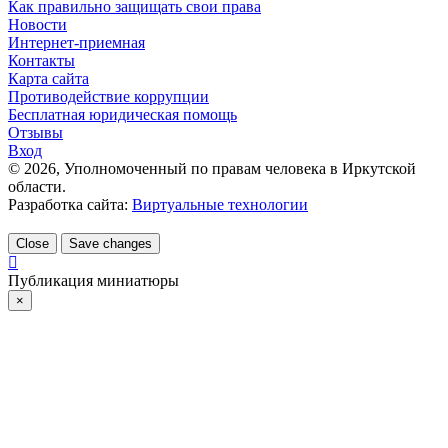
Как правильно защищать свои права
Новости
Интернет-приемная
Контакты
Карта сайта
Противодействие коррупции
Бесплатная юридическая помощь
Отзывы
Вход
©
2026
, Уполномоченный по правам человека в Иркутской
области.
Разработка сайта:
Виртуальные технологии
Close
Save changes
Публикация миниатюры
×