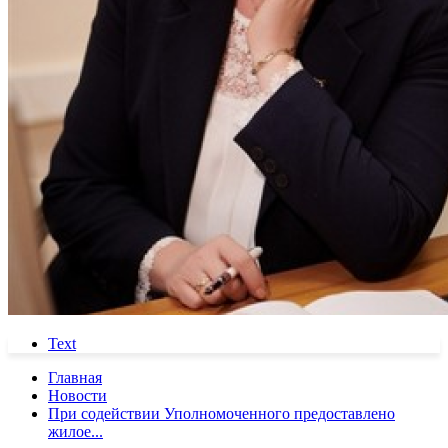
Text
Главная
Новости
При содействии Уполномоченного предоставлено
жилое...