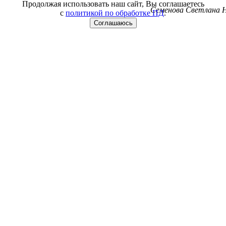
Продолжая использовать наш сайт, Вы соглашаетесь
Семенова Светлана Н
с
политикой по обработке ПД
.
Соглашаюсь