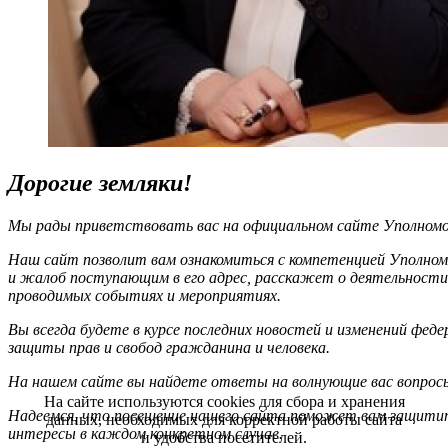
Дорогие земляки!
Мы рады приветствовать вас на официальном сайте Уполномоч
Наш сайт позволит вам ознакомиться с компетенцией Уполном
и жалоб поступающим в его адрес, расскажет о деятельности
проводимых событиях и мероприятиях.
Вы всегда будете в курсе последних новостей и изменений фед
защиты прав и свобод гражданина и человека.
На нашем сайте вы найдете ответы на волнующие вас вопрос
На сайте используются cookies для сбора и хранения
Надеемся, что посещение нашего сайта поможет вам защитит
данных, необходимых для корректной работы сайта
интересы в каждом конкретном случае.
и удобства посетителей.