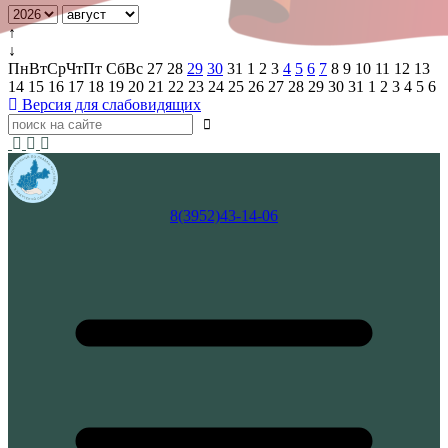
↑
↓
Пн
Вт
Ср
Чт
Пт
Сб
Вс
27
28
29
30
31
1
2
3
4
5
6
7
8
9
10
11
12
13
14
15
16
17
18
19
20
21
22
23
24
25
26
27
28
29
30
31
1
2
3
4
5
6
Версия для слабовидящих
8(3952)43-14-06