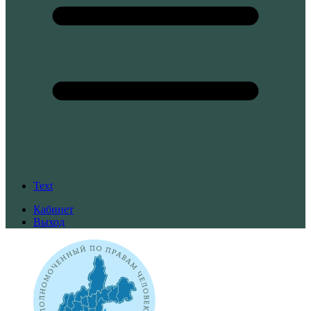
Text
Кабинет
Выход