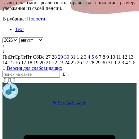
заявитель смог реализовать право на снижение размера
удержания из своей пенсии.
В рубрике:
Новости
Text
↑
↓
Пн
Вт
Ср
Чт
Пт
Сб
Вс
27
28
29
30
31
1
2
3
4
5
6
7
8
9
10
11
12
13
14
15
16
17
18
19
20
21
22
23
24
25
26
27
28
29
30
31
1
2
3
4
5
6
Версия для слабовидящих
8(3952)43-14-06