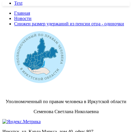
Text
Главная
Новости
Снижен размер удержаний из пенсии отца - одиночки
Уполномоченный по правам человека в Иркутской области
Семенова Светлана Николаевна
Иркутск, ул. Карла Маркса, дом 40, офис 807