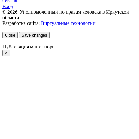
Отзывы
Вход
©
2026
, Уполномоченный по правам человека в Иркутской
области.
Разработка сайта:
Виртуальные технологии
Close
Save changes
Публикация миниатюры
×