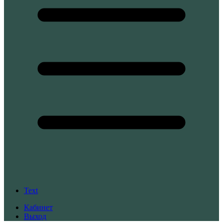
Text
Кабинет
Выход