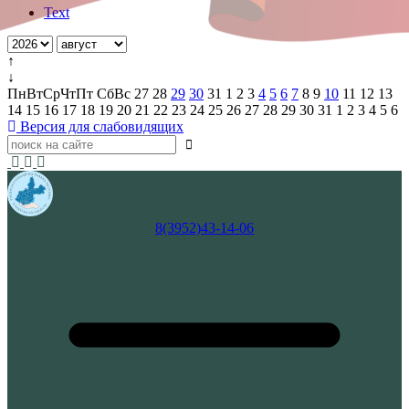
Text
↑
↓
Пн
Вт
Ср
Чт
Пт
Сб
Вс
27
28
29
30
31
1
2
3
4
5
6
7
8
9
10
11
12
13
14
15
16
17
18
19
20
21
22
23
24
25
26
27
28
29
30
31
1
2
3
4
5
6
Версия для слабовидящих
8(3952)43-14-06