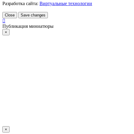
Разработка сайта:
Виртуальные технологии
Close
Save changes
Публикация миниатюры
×
×