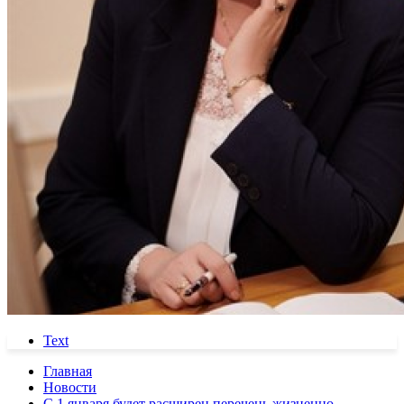
Text
Главная
Новости
С 1 января будет расширен перечень жизненно