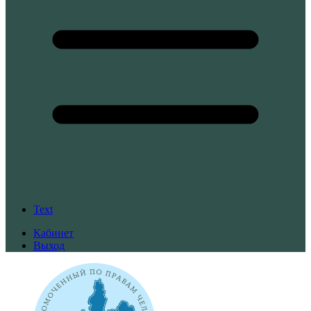
Text
Кабинет
Выход