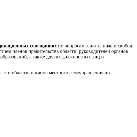
динационных совещаниях
по вопросам защиты прав и свобод
астием членов правительства области, руководителей органов
образований, а также других должностных лиц и
асти области, органов местного самоуправления по