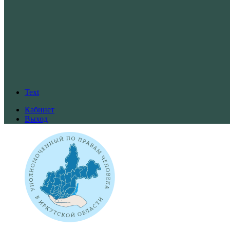
Text
Кабинет
Выход